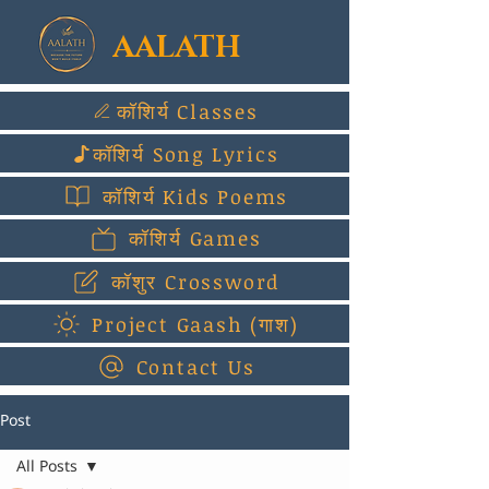
AALATH
कॉशिर्य Classes
कॉशिर्य Song Lyrics
कॉशिर्य Kids Poems
कॉशिर्य Games
कॉशुर Crossword
Project Gaash (गाश)
Contact Us
Post
All Posts