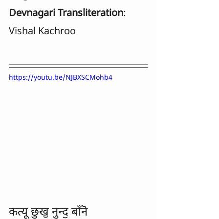
Devnagari Transliteration
: 
Vishal Kachroo
https://youtu.be/NJBXSCMohb4
कत्यू छुखॖ नुन्दॖ बाँनॆ	