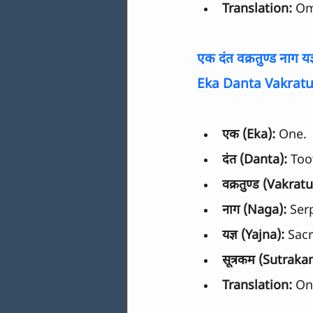
Translation:
 Om
एक दंत वक्रतुण्ड नाग यज्
Eka Danta Vakrat
एक (Eka):
 One.
दंत (Danta):
 Too
वक्रतुण्ड (Vakrat
नाग (Naga):
 Ser
यज्ञ (Yajna):
 Sacr
सूत्रकम (Sutraka
Translation:
 On