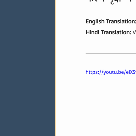
English Translation
Hindi Translation:
 
https://youtu.be/elX