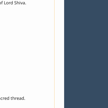
f Lord Shiva.
acred thread.