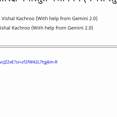
:
 Vishal Kachroo (With help from Gemini 2.0)
Vishal Kachroo (With help from Gemini 2.0)
SvcJZ2xE?si=zf2fW42L7tgj6m-R